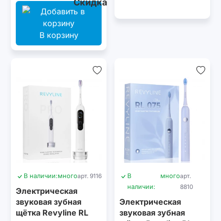
В корзину
В наличии:
много
арт. 9116
В
много
арт.
наличии:
8810
Электрическая
звуковая зубная
Электрическая
щётка Revyline RL
звуковая зубная