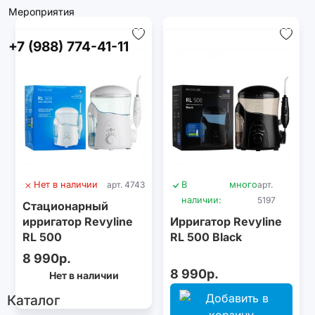
Мероприятия
+7 (988) 774-41-11
Нет в наличии
арт. 4743
В
много
арт.
наличии:
5197
Стационарный
ирригатор Revyline
Ирригатор Revyline
RL 500
RL 500 Black
8 990р.
8 990р.
Нет в наличии
Каталог