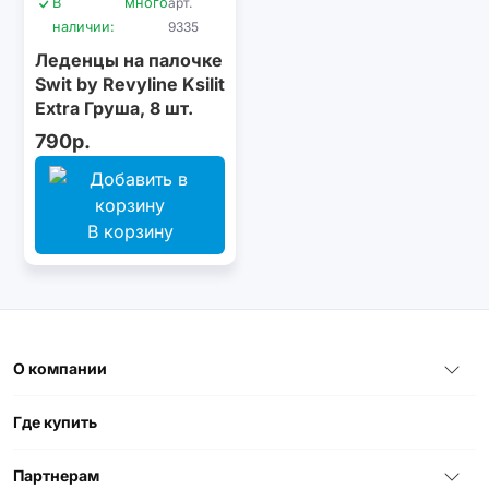
В
много
арт.
наличии:
9335
Леденцы на палочке
Swit by Revyline Ksilit
Extra Груша, 8 шт.
790р.
В корзину
О компании
Где купить
Партнерам