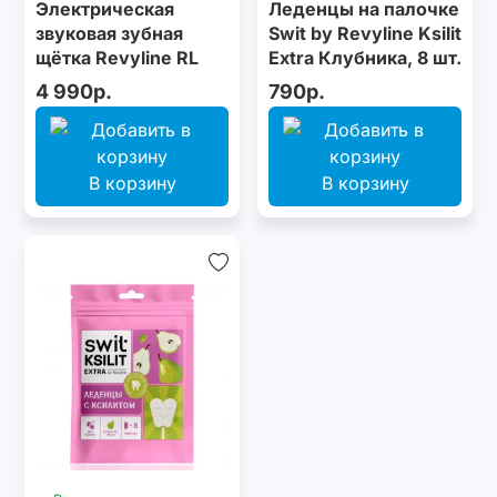
Электрическая
Леденцы на палочке
звуковая зубная
Swit by Revyline Ksilit
щётка Revyline RL
Extra Клубника, 8 шт.
075 Black by Dr.
4 990р.
790р.
Baburov
В корзину
В корзину