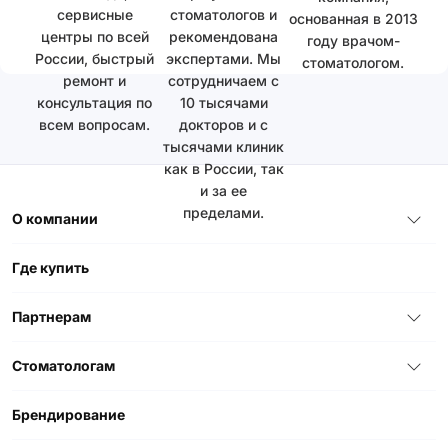
сервисные
стоматологов и
основанная в 2013
центры по всей
рекомендована
году врачом-
России, быстрый
экспертами. Мы
стоматологом.
ремонт и
сотрудничаем с
консультация по
10 тысячами
всем вопросам.
докторов и с
тысячами клиник
как в России, так
и за ее
пределами.
О компании
Где купить
Партнерам
Стоматологам
Брендирование